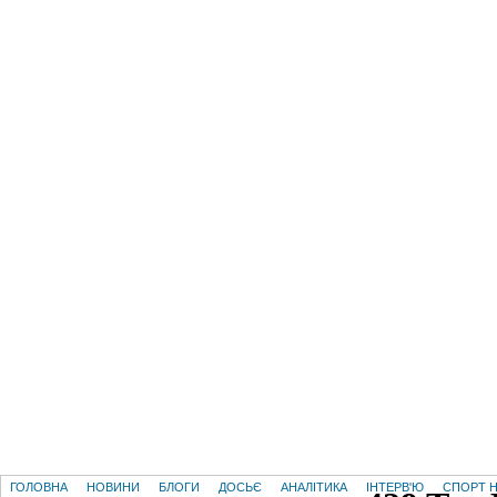
ГОЛОВНА
НОВИНИ
БЛОГИ
ДОСЬЄ
АНАЛІТИКА
ІНТЕРВ'Ю
СПОРТ Н