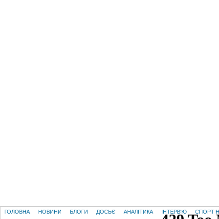
ГОЛОВНА
НОВИНИ
БЛОГИ
ДОСЬЄ
АНАЛІТИКА
ІНТЕРВ'Ю
СПОРТ Н