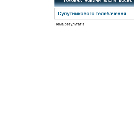
ГОЛОВНА
НОВИНИ
БЛОГИ
ДОСЬЄ
Супутникового телебачення
Нема результатів