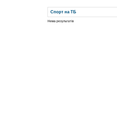
ГОЛОВНА
НОВИНИ
БЛОГИ
ДОСЬЄ
Спорт на ТБ
Нема результатів