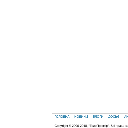
ГОЛОВНА
НОВИНИ
БЛОГИ
ДОСЬЄ
А
Copyright © 2006-2018, "ТелеПростір". Всі права з