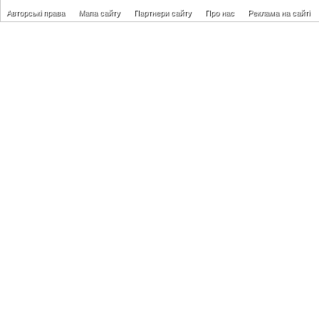
Авторські права
Мапа сайту
Партнери сайту
Про нас
Реклама на сайті