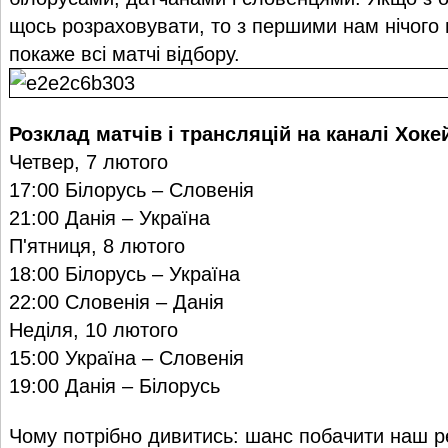
щось розраховувати, то з першими нам нічого 
покаже всі мат
чі відб
ору.
Розклад матчів і трансляцій на каналі Хоке
Четвер, 7 лютого
17:00 Білорусь – Словенія
21:00 Данія – Україна
П'ятниця, 8 лютого
18:00 Білорусь – Україна
22:00 Словенія – Данія
Неділя, 10 лютого
15:00 Україна – Словенія
19:00 Данія – Білорусь
Чому потрібно дивитись: шанс побачити наш р