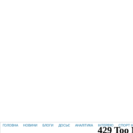
ГОЛОВНА
НОВИНИ
БЛОГИ
ДОСЬЄ
АНАЛІТИКА
ІНТЕРВ'Ю
СПОРТ Н