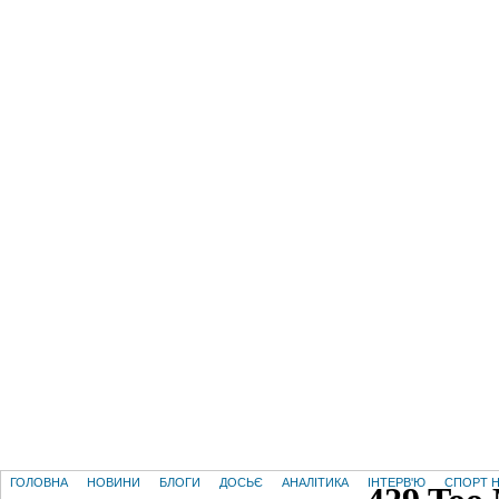
ГОЛОВНА
НОВИНИ
БЛОГИ
ДОСЬЄ
АНАЛІТИКА
ІНТЕРВ'Ю
СПОРТ Н