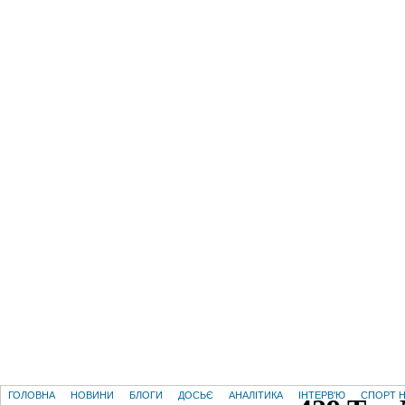
ГОЛОВНА
НОВИНИ
БЛОГИ
ДОСЬЄ
АНАЛІТИКА
ІНТЕРВ'Ю
СПОРТ Н