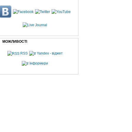
МОЖЛИВОСТІ
RSS
Yandex - віджет
Інформери