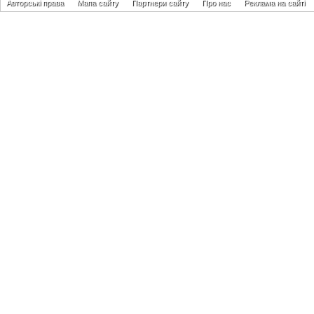
Авторські права
Мапа сайту
Партнери сайту
Про нас
Реклама на сайті