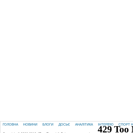
ГОЛОВНА
НОВИНИ
БЛОГИ
ДОСЬЄ
АНАЛІТИКА
ІНТЕРВ'Ю
СПОРТ Н