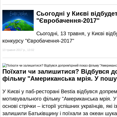
Сьогодні у Києві відбуде
"Євробачення-2017"
Сьогодні, 13 травня, у Києві від
конкурсу "Євробачення-2017"
13 травня 2017 р., 13:02
Поїхати чи залишитися? Відбувся д
фільму "Американська мрія. У пошу
У Києві у паб-ресторані Bestia відбувся допре
мотивувального фільму "Американська мрія. У
основі стрічки – історії успішних українців, які 
залишили Батьківщину і поїхали за океан шука