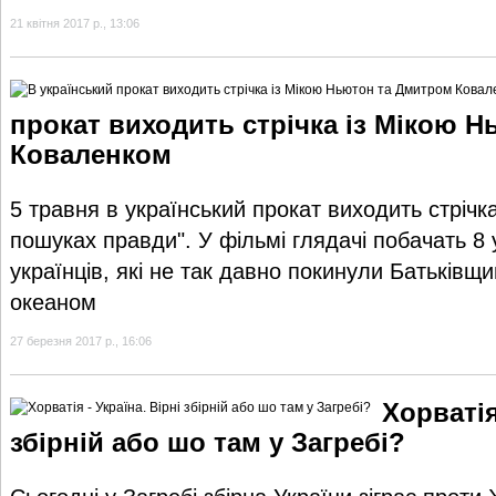
21 квітня 2017 р., 13:06
прокат виходить стрічка із Мікою 
Коваленком
5 травня в український прокат виходить стрічк
пошуках правди". У фільмі глядачі побачать 8 
українців, які не так давно покинули Батьківщи
океаном
27 березня 2017 р., 16:06
Хорватія
збірній або шо там у Загребі?