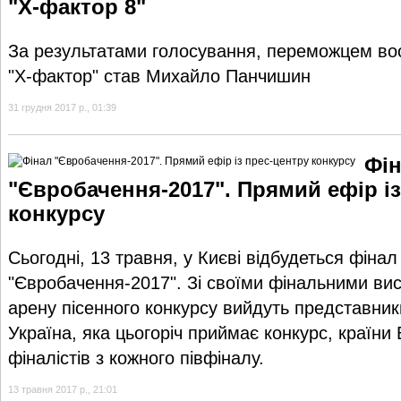
"Х-фактор 8"
За результатами голосування, переможцем во
"Х-фактор" став Михайло Панчишин
31 грудня 2017 р., 01:39
Фі
"Євробачення-2017". Прямий ефір із
конкурсу
Сьогодні, 13 травня, у Києві відбудеться фінал
"Євробачення-2017". Зі своїми фінальними ви
арену пісенного конкурсу вийдуть представник
Україна, яка цьогоріч приймає конкурс, країни 
фіналістів з кожного півфіналу.
13 травня 2017 р., 21:01