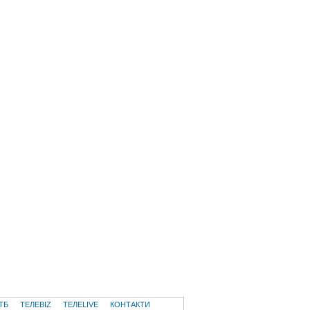
ТБ
ТЕЛЕBIZ
ТЕЛЕLIVE
КОНТАКТИ