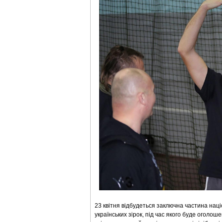
23 квітня відбудеться заключна частина наці
українських зірок, під час якого буде оголоше