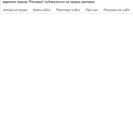
відмічені знаком "Реклама" публікуються на правах реклами.
Авторські права
Мапа сайту
Партнери сайту
Про нас
Реклама на сайті