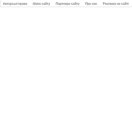
Авторські права
Мапа сайту
Партнери сайту
Про нас
Реклама на сайті