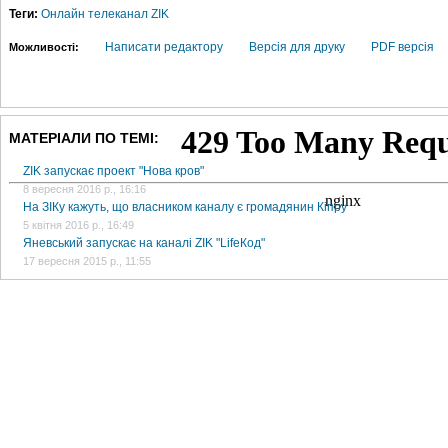
Теги:
Онлайн
телеканал ZIK
Написати редактору
Версія для друку
PDF версія
Можливості:
МАТЕРІАЛИ ПО ТЕМІ:
ZIK запускає проект "Нова кров"
8 вересня 2016 р., 16:16
На ЗІКу кажуть, що власником каналу є громадянин Кіпру
5 квітня 2016 р., 16:49
Яневський запускає на каналі ZIK "LifeКод"
17 вересня 2015 р., 11:55