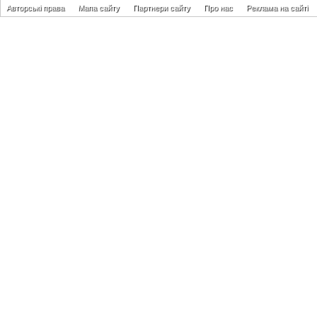
Авторські права
Мапа сайту
Партнери сайту
Про нас
Реклама на сайті