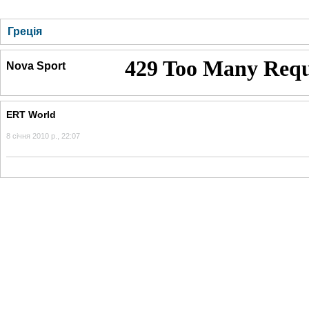
ГОЛОВНА
НОВИНИ
БЛОГИ
ДОСЬЄ
АНАЛІТИКА
ІНТЕРВ'Ю
СПОР
Греція
Nova Sport
ERT World
8 січня 2010 р., 22:07