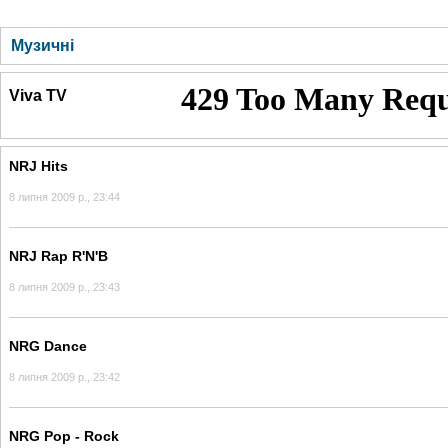
ГОЛОВНА
НОВИНИ
БЛОГИ
ДОСЬЄ
АНАЛІТИКА
ІНТЕРВ'Ю
СПОР
Музичні
Viva TV
NRJ Hits
8 липня 2009 р., 23:44
NRJ Rap R'N'B
8 липня 2009 р., 23:43
NRG Dance
8 липня 2009 р., 23:42
NRG Pop - Rock