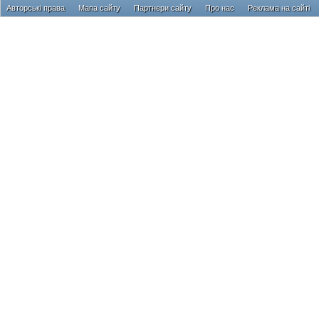
Авторські права
Мапа сайту
Партнери сайту
Про нас
Реклама на сайті