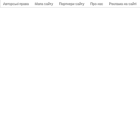
Авторські права
Мапа сайту
Партнери сайту
Про нас
Реклама на сайті