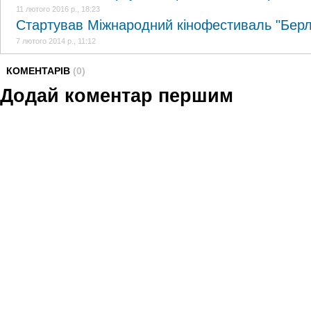
11 лютого 2016 р., 18:23
Стартував Міжнародний кінофестиваль "Берлі
7 лютого 2014 р., 11:12
КОМЕНТАРІВ
(0)
Додай коментар першим