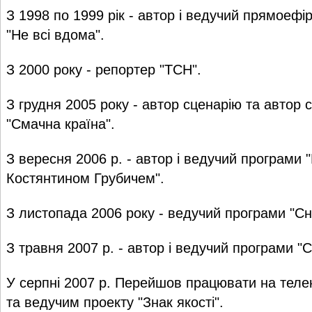
З 1998 по 1999 рік - автор і ведучий прямоеф
"Не всі вдома".
З 2000 року - репортер "ТСН".
З грудня 2005 року - автор сценарію та автор
"Смачна країна".
З вересня 2006 р. - автор і ведучий програми "
Костянтином Грубичем".
З листопада 2006 року - ведучий програми "Сні
З травня 2007 р. - автор і ведучий програми "
У серпні 2007 р. Перейшов працювати на телек
та ведучим проекту "Знак якості".