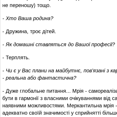
не переношу) тощо.
- Хто Ваша родина?
- Дружина, троє дітей.
- Як домашні ставляться до Вашої професії?
- Терплять.
- Чи є у Вас плани на майбутнє, пов'язані з ка
- реальна або фантастична?
- Дуже глобальне питання... Мрія - самореаліза
бути в гармонії з власними очікуваннями від с
наявними можливостями. Меркантильна мрія -
адекватно своїй значимості у сприйнятті більшо