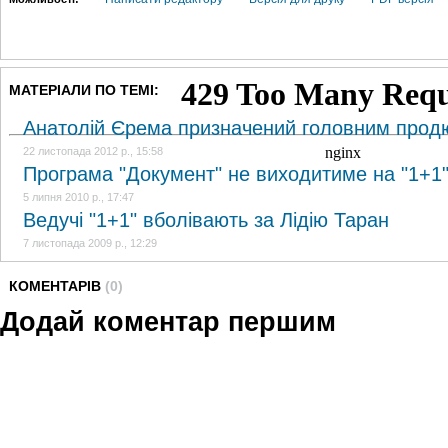
МАТЕРІАЛИ ПО ТЕМІ:
Анатолій Єрема призначений головним прод
22 листопада 2012 р., 15:58
Програма "Документ" не виходитиме на "1+1"
5 липня 2010 р., 17:47
Ведучі "1+1" вболівають за Лідію Таран
7 листопада 2009 р., 12:29
КОМЕНТАРІВ
(0)
Додай коментар першим