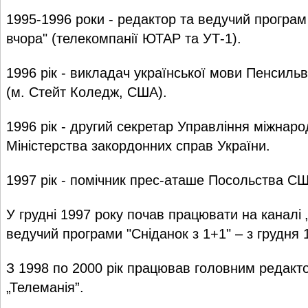
1995-1996 роки - редактор та ведучий програм "
вчора" (телекомпанії ЮТАР та УТ-1).
1996 рік - викладач української мови Пенсильв
(м. Стейт Коледж, США).
1996 рік - другий секретар Управління міжнаро
Міністерства закордонних справ України.
1997 рік - помічник прес-аташе Посольства СШ
У грудні 1997 року почав працювати на каналі 
ведучий програми "Сніданок з 1+1" – з грудня 1
З 1998 по 2000 рік працював головним редакт
„Телеманія”.