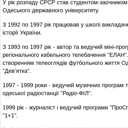
У рік розпаду СРСР став студентом-заочником
Одеського державного університету.
З 1992 по 1997 рік працював у школі викладачем
історії України.
З 1993 по 1997 рік - автор та ведучий міні-прог
регіонального кабельного телебачення "ЕЛАН"
створенням телеоглядів футбольного життя О
"Дев'ятка".
1997 - 1999 роки - ведучий музичних програм 
одеської радіостанції "Радіо-ФІЛ".
1999 рік - журналіст і ведучий програми "ПроС
"1+1".