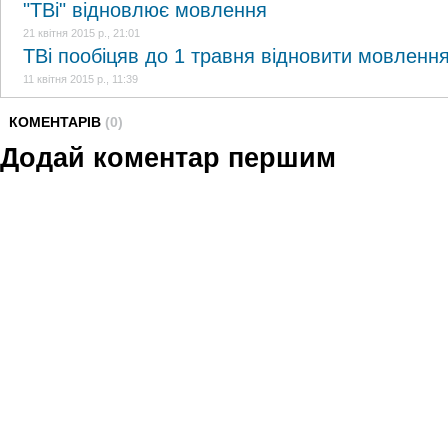
"ТВі" відновлює мовлення
21 квітня 2015 р., 21:01
ТВі пообіцяв до 1 травня відновити мовленн
11 квітня 2015 р., 11:39
КОМЕНТАРІВ
(0)
Додай коментар першим