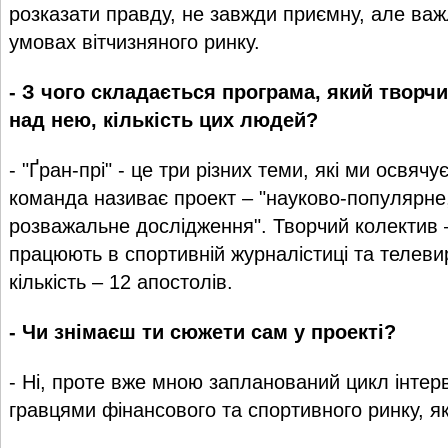
розказати правду, не завжди приємну, але важ
умовах вітчизняного ринку.
- З чого складається програма, який творч
над нею, кількість цих людей?
- "Ґран-прі" - це три різних теми, які ми освя
команда називає проект – "науково-популярне
розважальне дослідження". Творчий колектив –
працюють в спортивній журналістиці та телеви
кількість – 12 апостолів.
- Чи знімаєш ти сюжети сам у проекті?
- Ні, проте вже мною запланований цикл інтер
гравцями фінансового та спортивного ринку, як