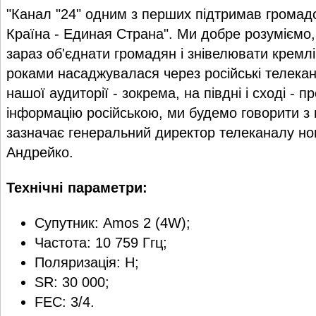
"Канал "24" одним з перших підтримав громадс
Країна - Единая Страна". Ми добре розуміємо,
зараз об'єднати громадян і знівелювати кремлі
роками насаджувалася через російські телекан
нашої аудиторії - зокрема, на півдні і сході - 
інформацію російською, ми будемо говорити з 
зазначає генеральний директор телеканалу но
Андрейко.
Технічні параметри:
Супутник: Amos 2 (4W);
Частота: 10 759 Ггц;
Поляризація: H;
SR: 30 000;
FEC: 3/4.