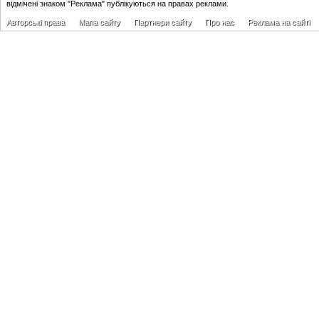
відмічені знаком "Реклама" публікуються на правах реклами.
Авторські права
Мапа сайту
Партнери сайту
Про нас
Реклама на сайті