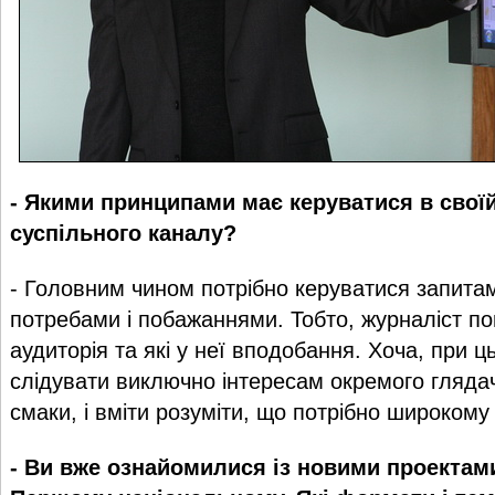
- Якими принципами має керуватися в своїй
суспільного каналу?
- Головним чином потрібно керуватися запитам
потребами і побажаннями. Тобто, журналіст по
аудиторія та які у неї вподобання. Хоча, при ц
слідувати виключно інтересам окремого гляда
смаки, і вміти розуміти, що потрібно широкому 
- Ви вже ознайомилися із новими проектам