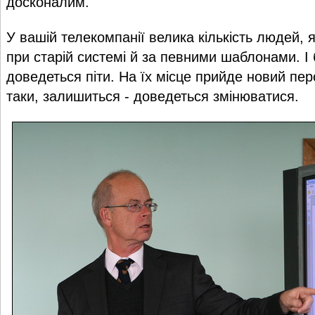
досконалим.
У вашій телекомпанії велика кількість людей, 
при старій системі й за певними шаблонами. І 
доведеться піти. На їх місце прийде новий пер
таки, залишиться - доведеться змінюватися.