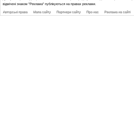
відмічені знаком "Реклама" публікуються на правах реклами.
Авторські права
Мапа сайту
Партнери сайту
Про нас
Реклама на сайті