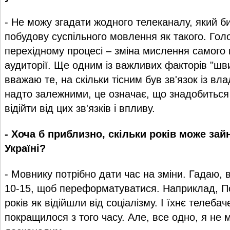
- Не можу згадати жодного телеканалу, який б
побудову суспільного мовлення як такого. Гол
перехідному процесі – зміна мислення самого 
аудиторії. Ще одним із важливих факторів "шв
вважаю те, на скільки тісним був зв'язок із в
надто залежними, це означає, що знадобиться
відійти від цих зв'язків і впливу.
- Хоча б приблизно, скільки років може зай
Україні?
- Мовнику потрібно дати час на зміни. Гадаю, 
10-15, щоб переформатуватися. Наприклад, П
років як відійшли від соціалізму. І їхнє телеба
покращилося з того часу. Але, все одно, я не 