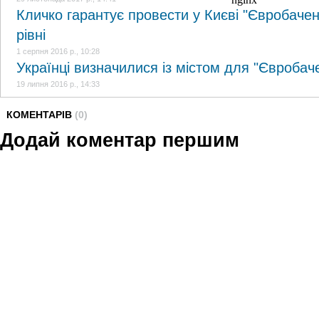
Кличко гарантує провести у Києві "Євробаче
рівні
1 серпня 2016 р., 10:28
Українці визначилися із містом для "Євробач
19 липня 2016 р., 14:33
КОМЕНТАРІВ
(0)
Додай коментар першим