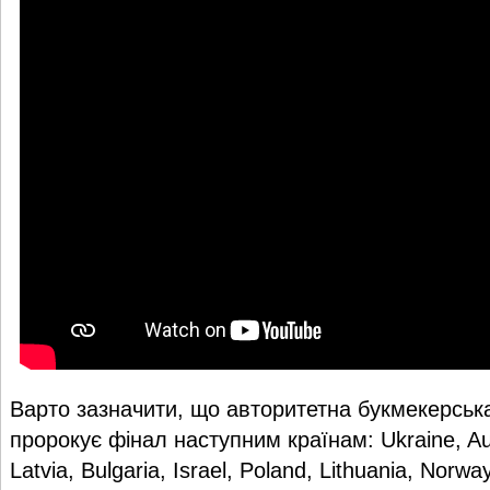
Варто зазначити, що авторитетна букмекерська 
пророкує фінал наступним країнам: Ukraine, Aust
Latvia, Bulgaria, Israel, Poland, Lithuania, Norway