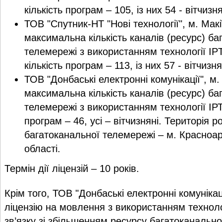
кількість програм – 105, із них 54 - вітчизн
ТОВ "Спутник-НТ "Нові технології", м. Макі
максимальна кількість каналів (ресурс) ба
телемережі з використанням технології IPT
кількість програм – 113, із них 57 - вітчизн
ТОВ "Донбаські електронні комунікації", м.
максимальна кількість каналів (ресурс) ба
телемережі з використанням технології ІРТV
програм – 46, усі – вітчизняні. Територія
багатоканальної телемережі – м. Красноа
області.
Термін дії ліцензій – 10 років.
Крім того, ТОВ "Донбаські електронні комунік
ліцензію на мовлення з використанням техноло
зв’язку зі збільшенням ресурсу багатоканально