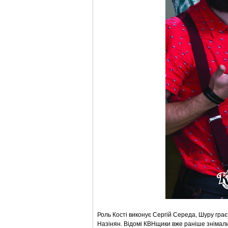
Роль Кості виконує Сергій Середа, Шуру грає
Назінян. Відомі КВНщики вже раніше знімалися