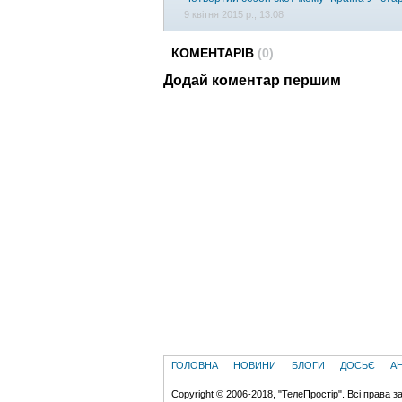
9 квітня 2015 р., 13:08
КОМЕНТАРІВ
(0)
Додай коментар першим
ГОЛОВНА
НОВИНИ
БЛОГИ
ДОСЬЄ
А
Copyright © 2006-2018, "ТелеПростір". Всі права з