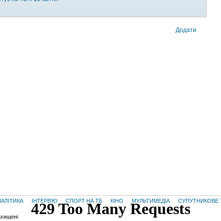
Додати
НАЛІТИКА
ІНТЕРВ'Ю
СПОРТ НА ТБ
КІНО
МУЛЬТИМЕДІА
СУПУТНИКОВЕ 
ахищені.