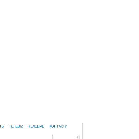
ТБ
ТЕЛЕBIZ
ТЕЛЕLIVE
КОНТАКТИ