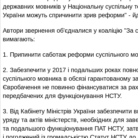
державних мовників у Національну суспільну 
України можуть спричинити зрив реформи" - йд
Автори звернення об'єдналися у коаліцію "За 
вимагають:
1. Припинити саботаж реформи суспільного мо
2. Забезпечити у 2017 і подальших роках повн
суспільного мовника в обсязі гарантованому 
Євробачення не повинно фінансуватися за раху
передбачених для функціонування НСТУ.
3. Від Кабінету Міністрів України забезпечити в
уряду та актів міністерств, необхідних для з
та подальшого функціонування ПАТ НСТУ, зат
і погоджений із громадськістю Статут НСТУ до 