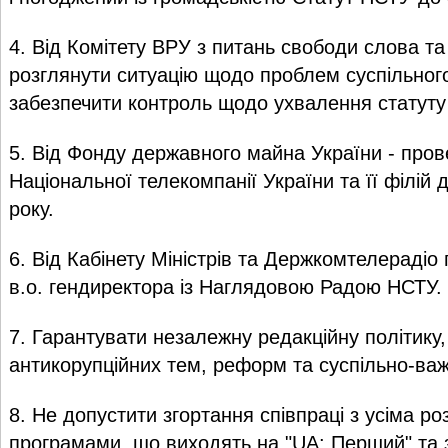
4. Від Комітету ВРУ з питань свободи слова та
розглянути ситуацію щодо проблем суспільног
забезпечити контроль щодо ухвалення статуту
5. Від Фонду державного майна України - пров
Національної телекомпанії України та її філій
року.
6. Від Кабінету Міністрів та Держкомтелерадіо
в.о. гендиректора із Наглядовою Радою НСТУ.
7. Гарантувати незалежну редакційну політику,
антикорупційних тем, реформ та суспільно-важ
8. Не допустити згортання співпраці з усіма р
програмами, що виходять на "UA: Перший" та 