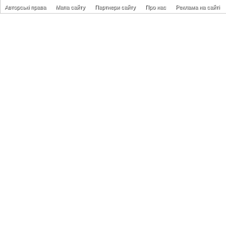
Авторські права
Мапа сайту
Партнери сайту
Про нас
Реклама на сайті