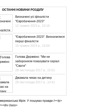
ВЕ ТБ
ТЕЛЕBIZ
ТЕЛЕLIVE
КОНТАКТИ
ОСТАННІ НОВИНИ РОЗДІЛУ
Визначені усі фіналісти
"Євробачення-2023"
12 травня 2023 р., 10:16
"Євробачення-2023". Визначилися
перші фіналісти
10 травня 2023 р., 10:04
Голова Держкіно: "Ми не
забороняли показувати серіал
"Свати"
29 листопада 2017 р., 15:01
Джамала чекає на дитину
29 листопада 2017 р., 14:41