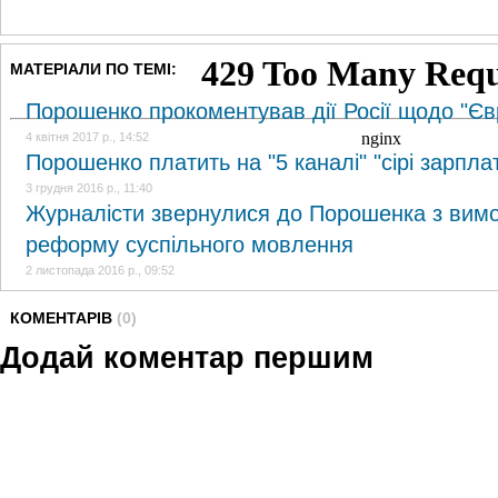
МАТЕРІАЛИ ПО ТЕМІ:
Порошенко прокоментував дії Росії щодо "Є
4 квітня 2017 р., 14:52
Порошенко платить на "5 каналі" "сірі зарпла
3 грудня 2016 р., 11:40
Журналісти звернулися до Порошенка з вимо
реформу суспільного мовлення
2 листопада 2016 р., 09:52
КОМЕНТАРІВ
(0)
Додай коментар першим