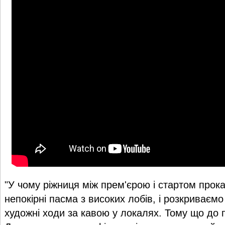
"У чому ріжниця між прем'єрою і стартом про
непокірні пасма з високих лобів, і розкриваєм
художні ходи за кавою у локалях. Тому що до 