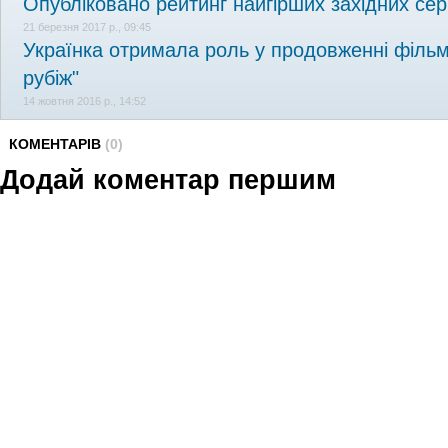
Опубліковано рейтинг найгірших західних сер
21 березня 2017 р., 09:45
Українка отримала роль у продовженні фільм
рубіж"
14 жовтня 2016 р., 14:52
КОМЕНТАРІВ
(0)
Додай коментар першим