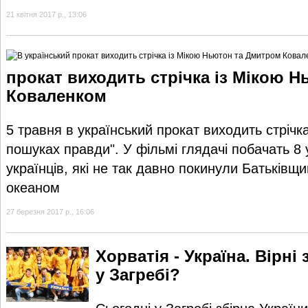
21 квітня 2017 р., 13:06
прокат виходить стрічка із Мікою 
Коваленком
5 травня в український прокат виходить стрічк
пошуках правди". У фільмі глядачі побачать 8 
українців, які не так давно покинули Батьківщи
океаном
27 березня 2017 р., 16:06
Хорватія - Україна. Вірні
у Загребі?