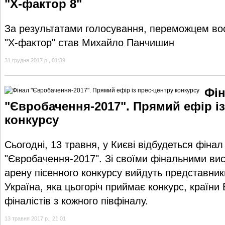
"Х-фактор 8"
За результатами голосування, переможцем во
"Х-фактор" став Михайло Панчишин
31 грудня 2017 р., 01:39
Фі
"Євробачення-2017". Прямий ефір із
конкурсу
Сьогодні, 13 травня, у Києві відбудеться фінал
"Євробачення-2017". Зі своїми фінальними ви
арену пісенного конкурсу вийдуть представник
Україна, яка цьогоріч приймає конкурс, країни 
фіналістів з кожного півфіналу.
13 травня 2017 р., 21:01