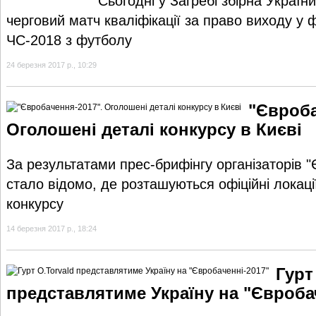
Сьогодні у Загребі збірна України
черговий матч кваліфікації за право виходу у 
ЧС-2018 з футболу
24 березня 2017 р., 10:29
"Євроба
Оголошені деталі конкурсу в Києві
За результатами прес-брифінгу організаторів 
стало відомо, де розташуються офіційні локації
конкурсу
14 березня 2017 р., 18:24
Гурт
представлятиме Україну на "Євроба