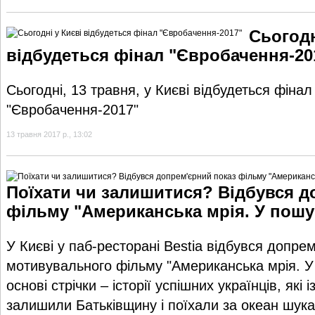
Сьогодн
відбудеться фінал "Євробачення-20
Сьогодні, 13 травня, у Києві відбудеться фінал
"Євробачення-2017"
13 травня 2017 р., 13:02
Поїхати чи залишитися? Відбувся д
фільму "Американська мрія. У пошу
У Києві у паб-ресторані Bestia відбувся допре
мотивувального фільму "Американська мрія. У
основі стрічки – історії успішних українців, які 
залишили Батьківщину і поїхали за океан шука