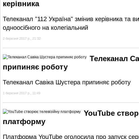
керівника
Телеканал "112 Україна" змінив керівника та в
одноосібного на колегіальний
2 березня 2017 р., 21:32
Телеканал Са
припиняє роботу
Телеканал Савіка Шустера припиняє роботу
1 березня 2017 р., 11:49
YouTube створ
платформу
Платформа YouTube оголосила про запуск серв