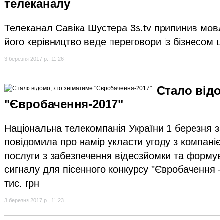
телеканалу
Телеканал Савіка Шустера 3s.tv припинив мовл
його керівництво веде переговори із бізнесом
3 березня 2017 р., 11:26
Стало відо
"Євробачення-2017"
Національна телекомпанія України 1 березня 
повідомила про намір укласти угоду з компан
послуги з забезпечення відеозйомки та формув
сигналу для пісенного конкурсу "Євробачення 
тис. грн
3 березня 2017 р., 11:23