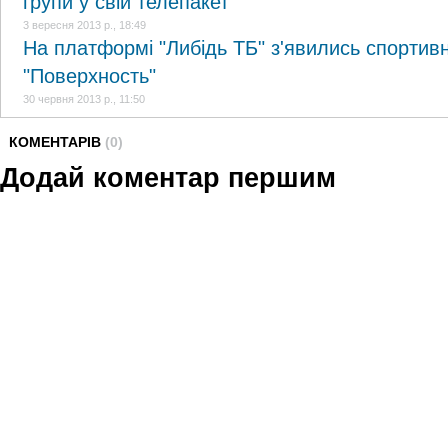
групи у свій телепакет
3 вересня 2013 р., 18:49
На платформі "Либідь ТБ" з'явились спортивн
"Поверхность"
30 червня 2013 р., 11:50
КОМЕНТАРІВ
(0)
Додай коментар першим