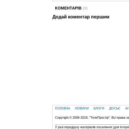
КОМЕНТАРІВ
(0)
Додай коментар першим
ГОЛОВНА
НОВИНИ
БЛОГИ
ДОСЬЄ
А
Copyright © 2006-2018, "ТелеПростір". Всі права з
У разі передруку матеріалів посилання (для iнтер