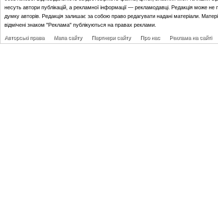
несуть автори публікацій, а рекламної інформації — рекламодавці. Редакція може не 
думку авторів. Редакція залишає за собою право редагувати надані матеріали. Матер
відмічені знаком "Реклама" публікуються на правах реклами.
Авторські права
Мапа сайту
Партнери сайту
Про нас
Реклама на сайті