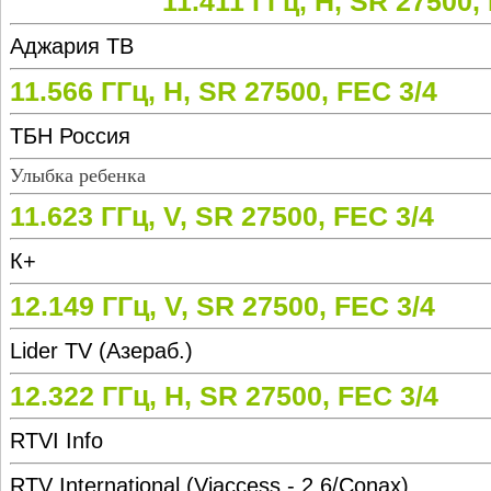
11.411 ГГц, H, SR 27500,
Аджария ТВ
11.566 ГГц, H, SR 27500, FEC 3/4
ТБН Россия
Улыбка ребенка
11.623 ГГц, V, SR 27500, FEC 3/4
К+
12.149 ГГц, V, SR 27500, FEC 3/4
Lider TV (Азераб.)
12.322 ГГц, H, SR 27500, FEC 3/4
RTVI Info
RTV International (Viaccess - 2.6/Conax)