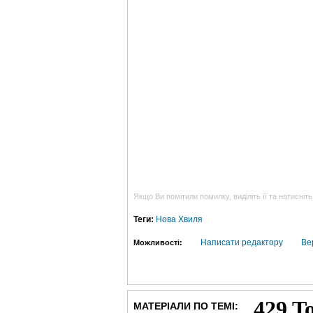
Якщо Ви помітили помилку, виділіть її та натисніть
Теги:
Нова Хвиля
Написати редактору
Ве
Можливості:
МАТЕРІАЛИ ПО ТЕМІ: