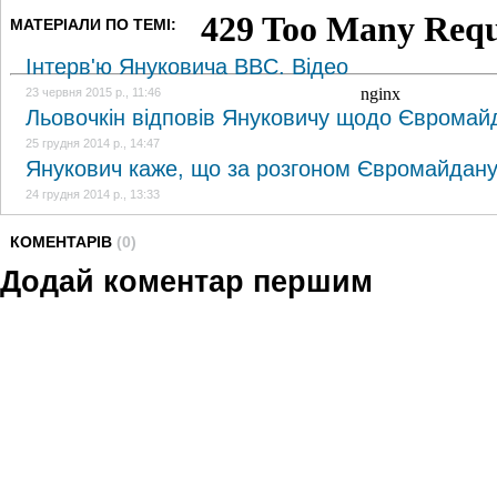
МАТЕРІАЛИ ПО ТЕМІ:
Інтерв'ю Януковича BBC. Відео
23 червня 2015 р., 11:46
Льовочкін відповів Януковичу щодо Євромай
25 грудня 2014 р., 14:47
Янукович каже, що за розгоном Євромайдану 
24 грудня 2014 р., 13:33
КОМЕНТАРІВ
(0)
Додай коментар першим