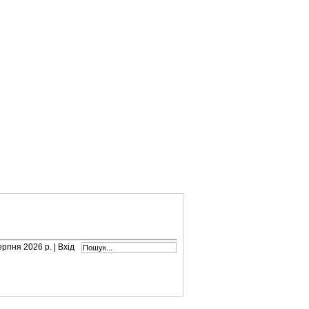
серпня 2026 р. |
Вхід