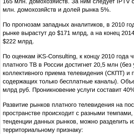
165 млн. домохозяйств. За ним следует IPTV 
млн. домохозяйств и долей рынка 5%.
По прогнозам западных аналитиков, в 2010 го
рынке вырастут до $171 млрд, а на конец 2014
$222 млрд.
По оценкам iKS-Consulting, к концу 2010 года
платного ТВ в России достигнет 20,5 млн (без
коллективного приема телевидения (СКПТ) и 
содержащих только бесплатные каналы). Объ
млрд руб. Проникновение услуги составит 40%
Развитие рынков платного телевидения на по
пространстве происходит с разными темпами,
тенденции данных рынков, можно разделить их
территориальному признаку: