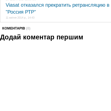
Viasat отказался прекратить ретрансляцию в
"Россия РТР"
11 квітня 2014 р., 14:43
КОМЕНТАРІВ
(0)
Додай коментар першим