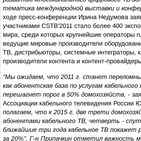
тематика международной выставки и конфе
ходе пресс-конференции Ирина Недумова заяв
участниками CSTB’2011 стало более 400 экспо
мира, среди которых крупнейшие операторы п
ведущие мировые производители оборудовани
ТВ, дистрибьюторы, системные интеграторы, 
производители контента и контент-провайдеры
"Мы ожидаем, что 2011 г. станет переломн
как абонентская база по услугам кабельного
перешагнет порог в 50% домохозяйств,
- за
Ассоциации кабельного телевидения России 
полагаем, что к 2015 г. две трети домохоз
абонентами кабельного ТВ, четверть - спут
ближайшие три года кабельное ТВ покажет р
за 20%". Г-н Припачкин отметил важность 