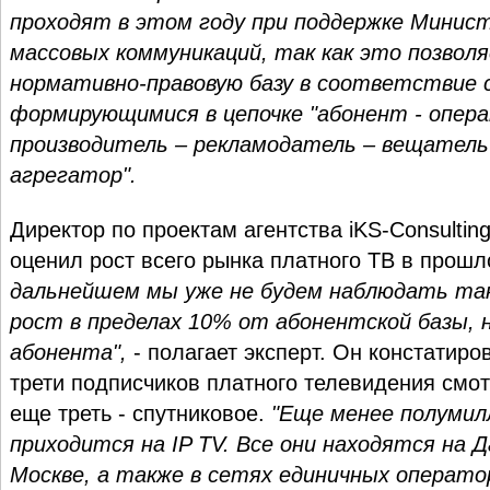
проходят в этом году при поддержке Минист
массовых коммуникаций, так как это позвол
нормативно-правовую базу в соответствие 
формирующимися в цепочке "абонент - опер
производитель – рекламодатель – вещатель
агрегатор".
Директор по проектам агентства iKS-Consultin
оценил рост всего рынка платного ТВ в прош
дальнейшем мы уже не будем наблюдать так
рост в пределах 10% от абонентской базы, 
абонента",
- полагает эксперт. Он констатиро
трети подписчиков платного телевидения смотр
еще треть - спутниковое.
"Еще менее полумил
приходится на IP TV. Все они находятся на 
Москве, а также в сетях единичных операто