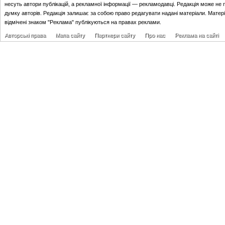
несуть автори публікацій, а рекламної інформації — рекламодавці. Редакція може не 
думку авторів. Редакція залишає за собою право редагувати надані матеріали. Матер
відмічені знаком "Реклама" публікуються на правах реклами.
Авторські права
Мапа сайту
Партнери сайту
Про нас
Реклама на сайті