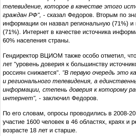
телевидение, которое в качестве этого ис
граждан РФ",
- сказал Федоров. Вторым по з
информации он назвал региональную (71%) и
(71%). Интернет в качестве источника инфор
60% населения страны.
Гендиректор ВЦИОМ также особо отметил, что
лет "уровень доверия к большинству источни
россиян снижается".
"В первую очередь это к
и регионального телевидения, а единствен
информации, степень доверия к которому р
интернет",
- заключил Федоров.
По его словам, опросы проводились в 2008-20
участие 1600 человек в 46 областях, краях и 
возрасте 18 лет и старше.