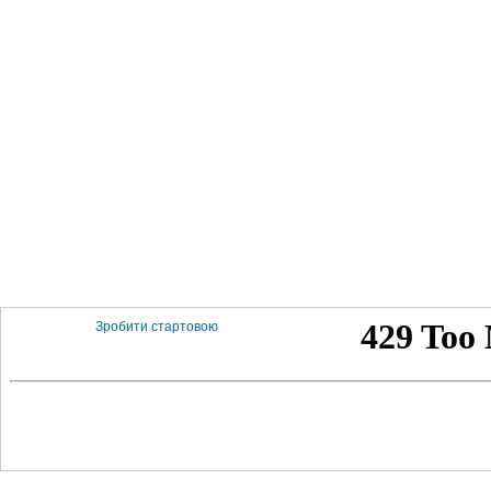
Зробити стартовою