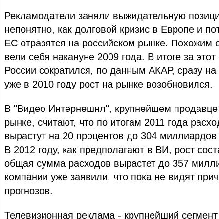
Рекламодатели заняли выжидательную позицию
непонятно, как долговой кризис в Европе и п
ЕС отразятся на российском рынке. Похожим
вели себя накануне 2009 года. В итоге за это
России сократился, по данным АКАР, сразу на
уже в 2010 году рост на рынке возобновился.
В "Видео Интернешнл", крупнейшем продавце
рынке, считают, что по итогам 2011 года расх
вырастут на 20 процентов до 304 миллиардов 
В 2012 году, как предполагают в ВИ, рост сост
общая сумма расходов вырастет до 357 милли
компании уже заявили, что пока не видят при
прогнозов.
Телевизионная реклама - крупнейший сегмент