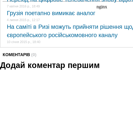
7 квітня 2016 р., 18:49
Грузія поетапно вимикає аналог
4 липня 2015 р., 12:17
На саміті в Ризі можуть прийняти рішення що
європейського російськомовного каналу
10 січня 2015 р., 18:40
КОМЕНТАРІВ
(0)
Додай коментар першим