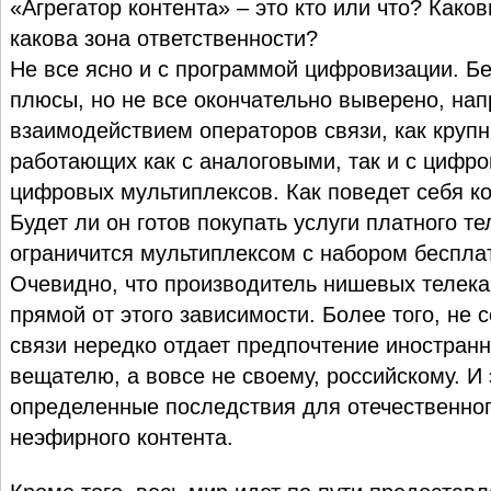
«Агрегатор контента» – это кто или что? Како
какова зона ответственности?
Не все ясно и с программой цифровизации. Б
плюсы, но не все окончательно выверено, на
взаимодействием операторов связи, как крупн
работающих как с аналоговыми, так и с цифр
цифровых мультиплексов. Как поведет себя к
Будет ли он готов покупать услуги платного т
ограничится мультиплексом с набором беспла
Очевидно, что производитель нишевых телека
прямой от этого зависимости. Более того, не с
связи нередко отдает предпочтение иностран
вещателю, а вовсе не своему, российскому. И
определенные последствия для отечественно
неэфирного контента.