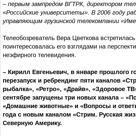
– первым зампредом ВГТРК, директором тел
«Российские университеты». В 2006 году ра
управляющим грузинской телекомпании «Име
Телеобозреватель Вера Цветкова встретилась
поинтересовалась его взглядами на перспект
неэфирного телевидения.
– Кирилл Евгеньевич, в январе прошлого 
перезапуск и ребрендинг пяти каналов «Ст
рыбалка», «Ретро», «Драйв», «Здоровое ТВ»
сентябре запущены три новых канала – «Пс
«Домашние животные» и «Вопросы и ответы
года с новым каналом «Стрим. Русская жиз
Северную Америку.