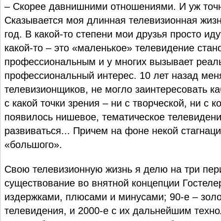
– Скорее давнишними отношениями. И уж точн
Сказывается моя длинная телевизионная жизн
год. В какой-то степени мои друзья просто иду
какой-то – это «маленькое» телевидение стан
профессиональным и у многих вызывает реал
профессиональный интерес. 10 лет назад мен
телевизионщиков, не могло заинтересовать к
с какой точки зрения – ни с творческой, ни с 
появилось нишевое, тематическое телевидени
развиваться... Причем на фоне некой стагнац
«большого».
Свою телевизионную жизнь я делю на три пери
существование во внятной концепции Гостеле
издержками, плюсами и минусами; 90-е – зол
телевидения, и 2000-е с их дальнейшим техно