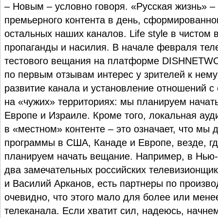
– Новым – условно говоря. «Русская жизнь» –
премьерного контента в день, сформированно
остальных наших каналов. Life style в чистом 
пропаганды и насилия. В начале февраля тел
тестового вещания на платформе DISHNETWO
по первым отзывам интерес у зрителей к нему
развитие канала и установление отношений с
на «чужих» территориях: мы планируем начат
Европе и Израиле. Кроме того, локальная ауд
в «местном» контенте – это означает, что мы
программы в США, Канаде и Европе, везде, г
планируем начать вещание. Например, в Нью-
два замечательных российских телевизионщи
и Василий Арканов, есть партнеры по произво
очевидно, что этого мало для более или мене
телеканала. Если хватит сил, надеюсь, начне