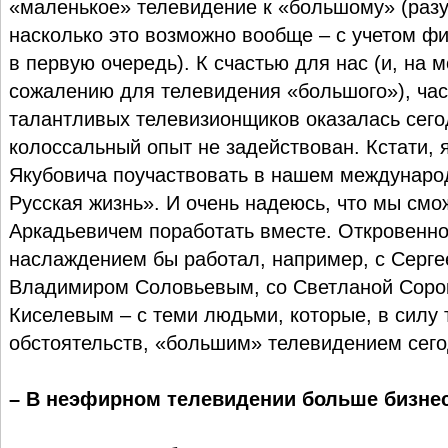
«маленькое» телевидение к «большому» (разу
насколько это возможно вообще – с учетом ф
в первую очередь). К счастью для нас (и, на 
сожалению для телевидения «большого»), ча
талантливых телевизионщиков оказалась сегод
колоссальный опыт не задействован. Кстати, 
Якубовича поучаствовать в нашем междунаро
Русская жизнь». И очень надеюсь, что мы см
Аркадьевичем поработать вместе. Откровенно 
наслаждением бы работал, например, с Серге
Владимиром Соловьевым, со Светланой Сорок
Киселевым – с теми людьми, которые, в силу 
обстоятельств, «большим» телевидением сего
– В неэфирном телевидении больше бизнес