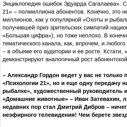
Энциклопедия ошибок Эдуарда Сагалаева». С
21» – полмиллиона абонентов. Конечно, это н
миллионов, как у популярной «Охоты и рыбалк
получившей приз зрительских симпатий наци
«Большая цифра»), но тоже неплохо. В конечн
тематического канала, как, впрочем, и любого
– в объеме его аудитории и ее росте. Кстати
демонстрируют аналогичный рост абонентской
– Александр Гордон ведет у вас не только 
«Психологии 21», но и еще одну передачу н
рыбалке», художественный руководитель 
«Домашние животные» – Иван Затевахин, л
недавних пор стал Дмитрий Дибров – ничег
неэфирного телевидения! Чем берете звез