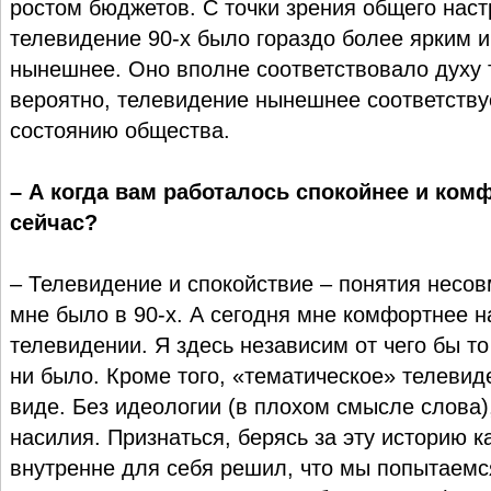
ростом бюджетов. С точки зрения общего нас
телевидение 90-х было гораздо более ярким 
нынешнее. Оно вполне соответствовало духу т
вероятно, телевидение нынешнее соответств
состоянию общества.
– А когда вам работалось спокойнее и комф
сейчас?
– Телевидение и спокойствие – понятия несо
мне было в 90-х. А сегодня мне комфортнее 
телевидении. Я здесь независим от чего бы то 
ни было. Кроме того, «тематическое» телевид
виде. Без идеологии (в плохом смысле слова)
насилия. Признаться, берясь за эту историю к
внутренне для себя решил, что мы попытаемс