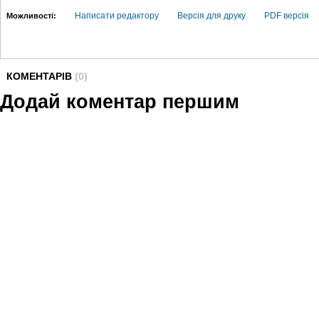
Написати редактору
Версія для друку
PDF версія
Можливості:
КОМЕНТАРІВ
(0)
Додай коментар першим