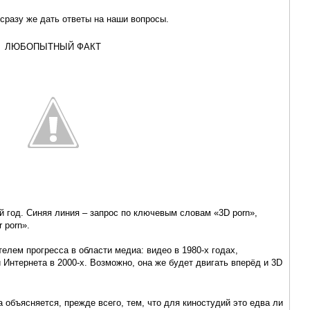
 сразу же дать ответы на наши вопросы.
ЛЮБОПЫТНЫЙ ФАКТ
й год. Синяя линия – запрос по ключевым словам «3D porn»,
 porn».
елем прогресса в области медиа: видео в 1980-х годах,
и Интернета в 2000-х. Возможно, она же будет двигать вперёд и 3D
 объясняется, прежде всего, тем, что для киностудий это едва ли