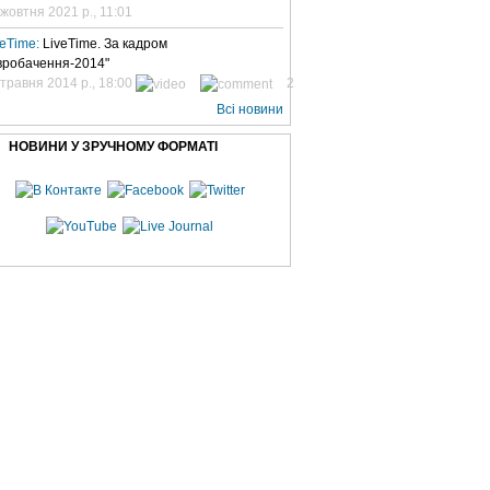
 жовтня 2021 р., 11:01
veTime:
LiveTime. За кадром
вробачення-2014"
 травня 2014 р., 18:00
2
Всі новини
НОВИНИ У ЗРУЧНОМУ ФОРМАТІ