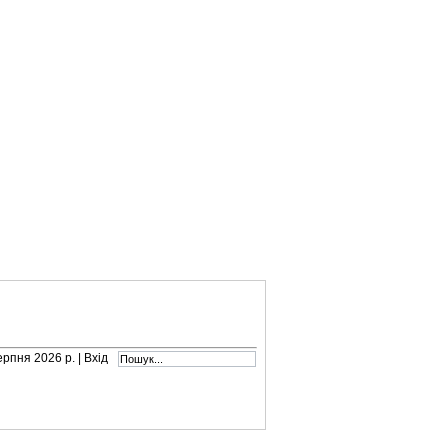
серпня 2026 р. |
Вхід