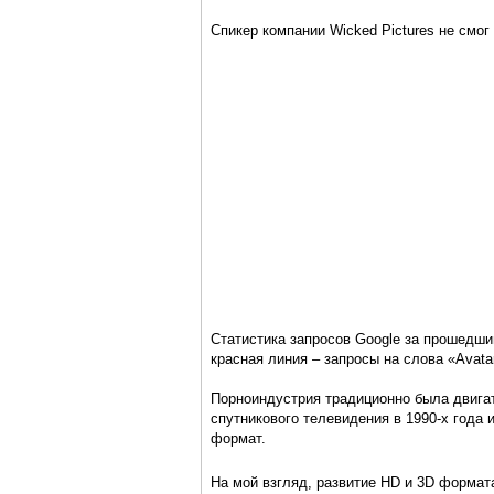
Спикер компании Wicked Pictures не смог
Статистика запросов Google за прошедши
красная линия – запросы на слова «Avatar
Порноиндустрия традиционно была двигат
спутникового телевидения в 1990-х года 
формат.
На мой взгляд, развитие HD и 3D формата