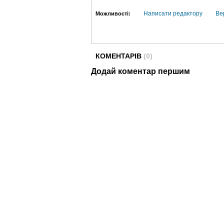
Написати редактору
Ве
Можливості:
КОМЕНТАРІВ
(0)
Додай коментар першим