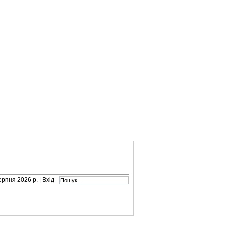
серпня 2026 р. |
Вхід